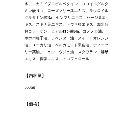
水、コカミドプロピルベタイン、ココイルグルタ
ミン酸Ｎａ、ローズマリー葉エキス、ラウロイル
グルタミン酸Na、センブリエキス、セージ葉エ
キス、スギナ葉エキス、トウキ根エキス、加水分
解コラーゲン、ヒアルロン酸Na、コメヌカ油、
ホホバ種子油、ラベンダー油、スイートオレンジ
油、ユーカリ油、ベルガモット果皮油、ティーツ
リー葉油、ニュウコウジュ油、スクワラン、酵母
エキス、褐藻エキス、トコフェロール
【内容量】
300ml
【価格】