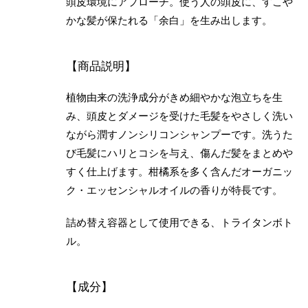
頭皮環境にアプローチ。使う人の頭皮に、すこや
かな髪が保たれる「余白」を生み出します。
【商品説明】
植物由来の洗浄成分がきめ細やかな泡立ちを生
み、頭皮とダメージを受けた毛髪をやさしく洗い
ながら潤すノンシリコンシャンプーです。洗うた
び毛髪にハリとコシを与え、傷んだ髪をまとめや
すく仕上げます。柑橘系を多く含んだオーガニッ
ク・エッセンシャルオイルの香りが特長です。
詰め替え容器として使用できる、トライタンボト
ル。
【成分】