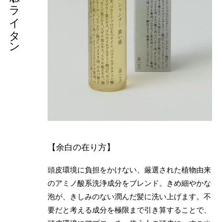
【余白の在り方】
頭皮環境に負担をかけない、厳選された植物由来
のアミノ酸系洗浄成分をブレンド。きめ細やかな
泡が、きしみのない潤んだ髪に洗い上げます。不
要だと考える成分を極限まで引き算することで、