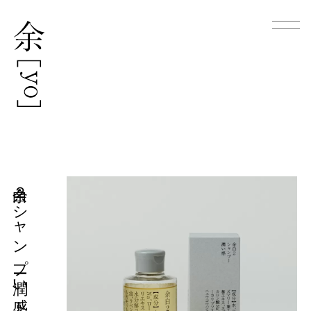
余白２ シャンプー 潤い感 トライタン